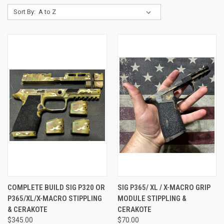
Sort By:
COMPLETE BUILD SIG P320 OR
SIG P365/ XL / X-MACRO GRIP
P365/XL/X-MACRO STIPPLING
MODULE STIPPLING &
& CERAKOTE
CERAKOTE
$345.00
$70.00